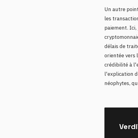
Un autre point
les transactio
paiement. Ici,
cryptomonnaie
délais de trai
orientée vers 
crédibilité à 
l'explication 
néophytes, qui
Verdi