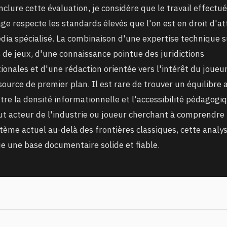
clure cette évaluation, je considère que le travail effectué
age respecte les standards élevés que l'on est en droit d'a
dia spécialisé. La combinaison d'une expertise technique s
s de jeux, d'une connaissance pointue des juridictions
ionales et d'une rédaction orientée vers l'intérêt du joueur
ource de premier plan. Il est rare de trouver un équilibre 
tre la densité informationnelle et l'accessibilité pédagogi
ut acteur de l'industrie ou joueur cherchant à comprendre
stème actuel au-delà des frontières classiques, cette analy
ue une base documentaire solide et fiable.