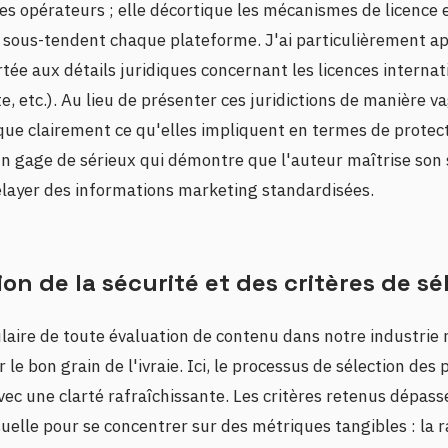
des opérateurs ; elle décortique les mécanismes de licence 
i sous-tendent chaque plateforme. J'ai particulièrement a
rtée aux détails juridiques concernant les licences internat
e, etc.). Au lieu de présenter ces juridictions de manière va
que clairement ce qu'elles impliquent en termes de protect
un gage de sérieux qui démontre que l'auteur maîtrise son 
relayer des informations marketing standardisées.
ion de la sécurité et des critères de sé
laire de toute évaluation de contenu dans notre industrie 
r le bon grain de l'ivraie. Ici, le processus de sélection de
avec une clarté rafraîchissante. Les critères retenus dépass
isuelle pour se concentrer sur des métriques tangibles : la r