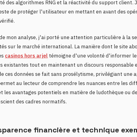
uité des algorithmes RNG et la réactivité du support client. 
este de protéger l'utilisateur en mettant en avant des opé
érifié.
de mon analyse, j'ai porté une attention particulière à la se
és sur le marché international. La manière dont le site ab
es
casinos hors arjel
témoigne d'une volonté d'informer le
es existantes tout en maintenant un discours responsable e
de ces données se fait sans prosélytisme, privilégiant une
 permet au lecteur de comprendre les nuances entre les dif
t les avantages potentiels en matière de ludothèque ou de
nscient des cadres normatifs.
sparence financière et technique exe