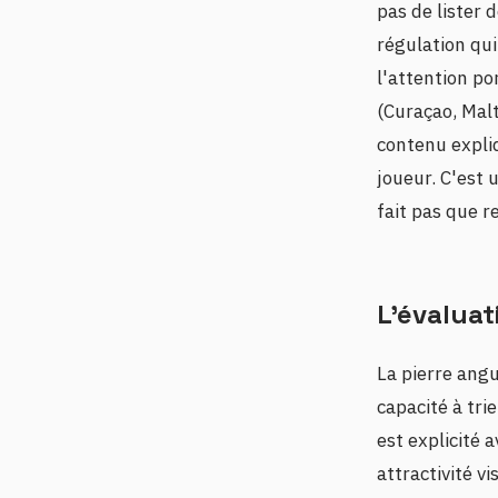
pas de lister 
régulation qu
l'attention po
(Curaçao, Malt
contenu expli
joueur. C'est 
fait pas que 
L'évaluat
La pierre angu
capacité à trie
est explicité 
attractivité v